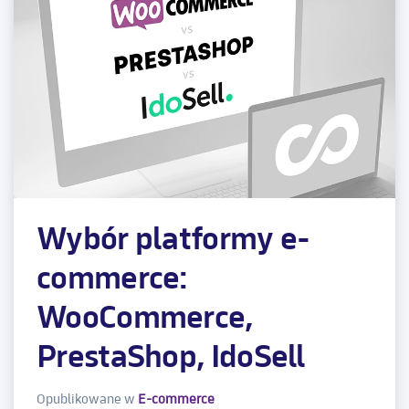
Wybór platformy e-
commerce:
WooCommerce,
PrestaShop, IdoSell
Opublikowane w
E-commerce