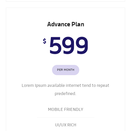
Advance Plan
599
$
PER MONTH
Lorem Ipsum available internet tend to repeat
predefined.
MOBILE FRIENDLY
UI/UX RICH