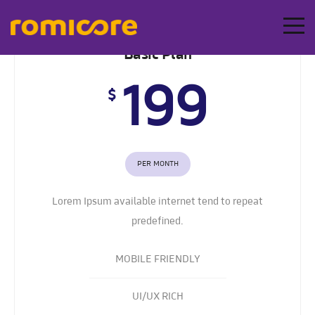
Basic Plan
199
$
PER MONTH
Lorem Ipsum available internet tend to repeat
predefined.
MOBILE FRIENDLY
UI/UX RICH