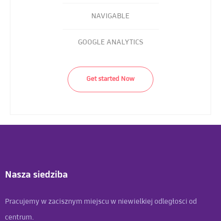
NAVIGABLE
GOOGLE ANALYTICS
Get started Now
Nasza siedziba
Pracujemy w zacisznym miejscu w niewielkiej odległości od
centrum.