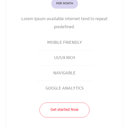
PER MONTH
Lorem Ipsum available internet tend to repeat
predefined.
MOBILE FRIENDLY
UI/UX RICH
NAVIGABLE
GOOGLE ANALYTICS
Get started Now