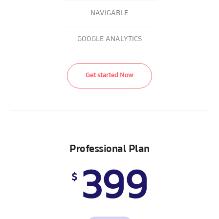
NAVIGABLE
GOOGLE ANALYTICS
Get started Now
Professional Plan
399
$