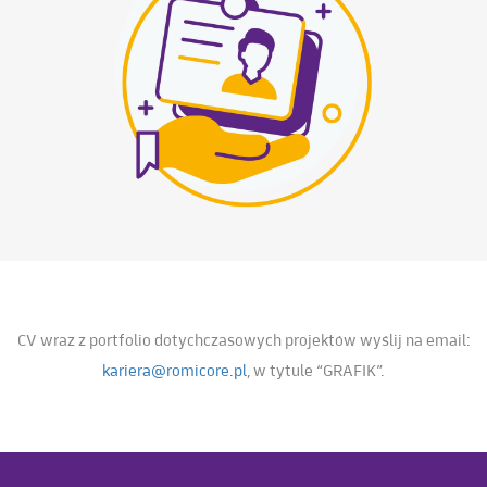
CV wraz z portfolio dotychczasowych projektów wyślij na email:
kariera@romicore.pl
, w tytule “GRAFIK”.