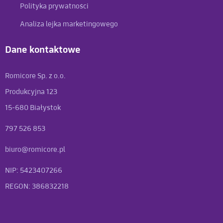
Polityka prywatności
Analiza lejka marketingowego
Dane kontaktowe
Romicore Sp. z o.o.
Produkcyjna 123
15-680 Białystok
797 526 853
biuro@romicore.pl
NIP: 5423407266
REGON: 386832218