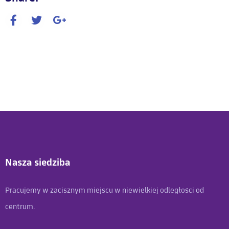
Nasza siedziba
Pracujemy w zacisznym miejscu w niewielkiej odległości od
centrum.