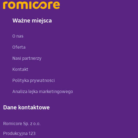
Ważne miejsca
O nas
Oferta
Nasi partnerzy
Kontakt
Polityka prywatności
Analiza lejka marketingowego
Dane kontaktowe
Romicore Sp. z o.o.
Produkcyjna 123