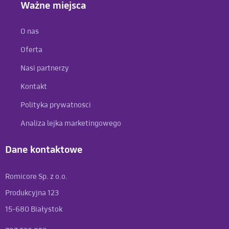
Ważne miejsca
O nas
Oferta
Nasi partnerzy
Kontakt
Polityka prywatności
Analiza lejka marketingowego
Dane kontaktowe
Romicore Sp. z o.o.
Produkcyjna 123
15-680 Białystok