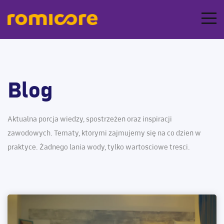
Blog
Aktualna porcja wiedzy, spostrzeżeń oraz inspiracji
zawodowych. Tematy, którymi zajmujemy się na co dzień w
praktyce. Żadnego lania wody, tylko wartościowe treści.