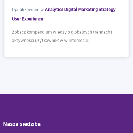
Opublikowane w
Analytics
Digital Marketing
Strategy
User Experience
Zobacz kompendium wiedzy o globalnych trendach i
aktywności użytkowników w Internecie...
Nasza siedziba